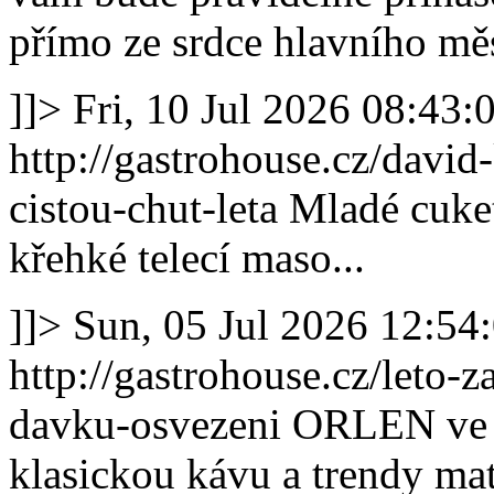
přímo ze srdce hlavního mě
]]>
Fri, 10 Jul 2026 08:43
http://gastrohouse.cz/david
cistou-chut-leta
Mladé cuket
křehké telecí maso...
]]>
Sun, 05 Jul 2026 12:54
http://gastrohouse.cz/leto-
davku-osvezeni
ORLEN ve S
klasickou kávu a trendy mat