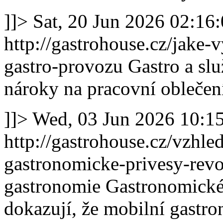
]]>
Sat, 20 Jun 2026 02:16
http://gastrohouse.cz/jake
gastro-provozu
Gastro a sl
nároky na pracovní oblečen
]]>
Wed, 03 Jun 2026 10:1
http://gastrohouse.cz/vzhle
gastronomicke-privesy-revo
gastronomie
Gastronomické 
dokazují, že mobilní gast