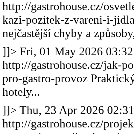
http://gastrohouse.cz/osvet
kazi-pozitek-z-vareni-i-jidl
nejčastější chyby a způsoby,
]]>
Fri, 01 May 2026 03:3
http://gastrohouse.cz/jak-p
pro-gastro-provoz
Praktický
hotely...
]]>
Thu, 23 Apr 2026 02:3
http://gastrohouse.cz/projek