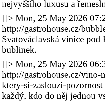
nejvyššího luxusu a řemesln
]]>
Mon, 25 May 2026 07:
http://gastrohouse.cz/bubbl
Svatováclavská vinice pod
bublinek.
]]>
Mon, 25 May 2026 06:
http://gastrohouse.cz/vino-n
ktery-si-zaslouzi-pozornost
každý, kdo do něj jednou vs