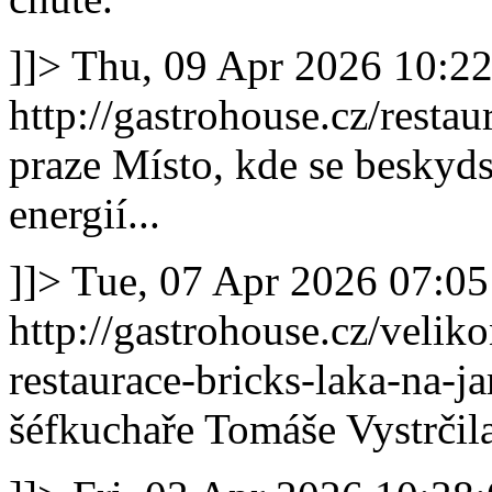
]]>
Thu, 09 Apr 2026 10:2
http://gastrohouse.cz/resta
praze
Místo, kde se beskyds
energií...
]]>
Tue, 07 Apr 2026 07:0
http://gastrohouse.cz/velik
restaurace-bricks-laka-na-ja
šéfkuchaře Tomáše Vystrčil