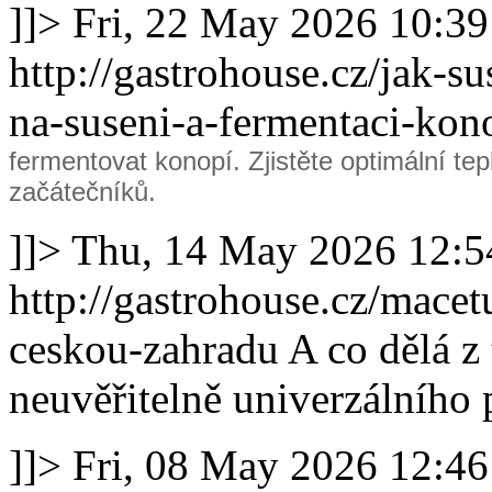
]]>
Fri, 22 May 2026 10:3
http://gastrohouse.cz/jak-
na-suseni-a-fermentaci-ko
fermentovat konopí. Zjistěte optimální tep
začátečníků.
]]>
Thu, 14 May 2026 12:5
http://gastrohouse.cz/mace
ceskou-zahradu
A co dělá z 
neuvěřitelně univerzálního
]]>
Fri, 08 May 2026 12:4