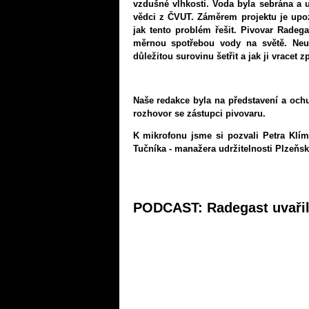
vzdušné vlhkosti. Voda byla sebrána a 
vědci z ČVUT. Záměrem projektu je upoz
jak tento problém řešit. Pivovar Radeg
měrnou spotřebou vody na světě. Neust
důležitou surovinu šetřit a jak ji vracet z
Naše redakce byla na představení a oc
rozhovor se zástupci pivovaru.
K mikrofonu jsme si pozvali Petra Klí
Tučníka - manažera udržitelnosti Plzeňs
PODCAST: Radegast uvařil