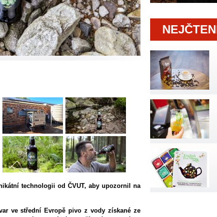
NEJČTEN
nikátní technologii od ČVUT, aby upozornil na
ovar ve střední Evropě pivo z vody získané ze