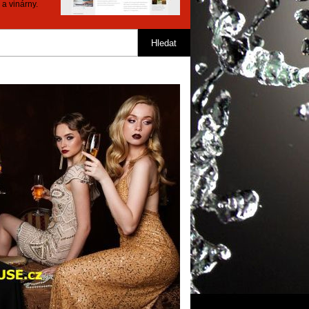
 a vinárny.