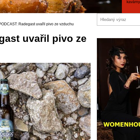
kavárny
PODCAST: Radegast uvařil pivo ze vzduchu
st uvařil pivo ze