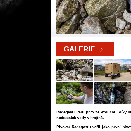
GALERIE
Radegast uvařil pivo ze vzduchu, díky u
nedostatek vody v krajině.
Pivovar Radegast uvařil jako první piv